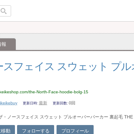
情報
ースフェイス スウェット プ
ikeikeshop.com/the-North-Face-hoodie-bolg-15
ikeikebuy
最新
0回
更新日時
更新回数
 ザ・ノースフェイス スウェット プルオーバーパーカー 裏起毛 THE 
に移動
フォローする
プロフィール