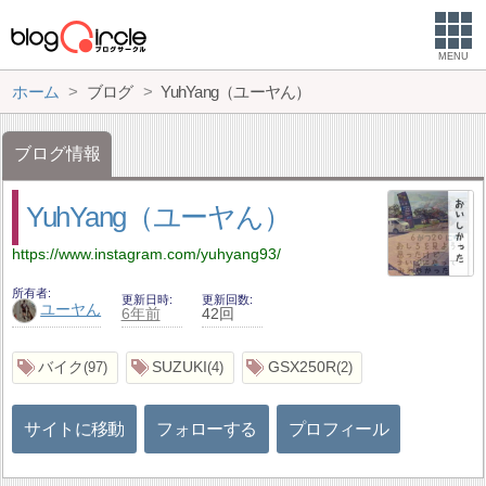
MENU
ホーム
ブログ
YuhYang（ユーヤん）
ブログ情報
YuhYang（ユーヤん）
https://www.instagram.com/yuhyang93/
所有者
更新日時
更新回数
ユーヤん
6年前
42回
バイク
SUZUKI
GSX250R
97
4
2
サイトに移動
フォローする
プロフィール