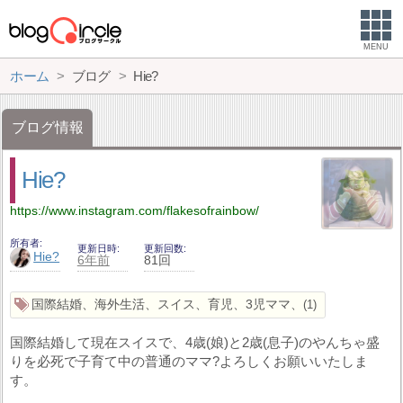
MENU
ホーム
ブログ
Hie?
ブログ情報
Hie?
https://www.instagram.com/flakesofrainbow/
所有者
更新日時
更新回数
Hie?
6年前
81回
国際結婚、海外生活、スイス、育児、3児ママ、
1
国際結婚して現在スイスで、4歳(娘)と2歳(息子)のやんちゃ盛
りを必死で子育て中の普通のママ?よろしくお願いいたしま
す。