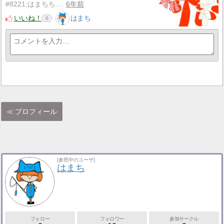
#8221;はまちち…
6年前
いいね！
はまち
0
プロフィール
[参照中のユーザ]
はまち
フォロー
フォロワー
参加サークル