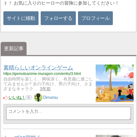
ト！ お気に入りのヒーローの冒険に参加してください！
サイトに移動
フォローする
プロフィール
更新記事
素晴らしいオンラインゲーム
https://gemutoanime.muragon.com/entry/3.html
自由時間を楽しく、興味深く、有意義に過ごし
てみませんか? 女の子向け、男の子向け、さま
ざまなキャラク…
3年前
いいね！
Dimatsu
0