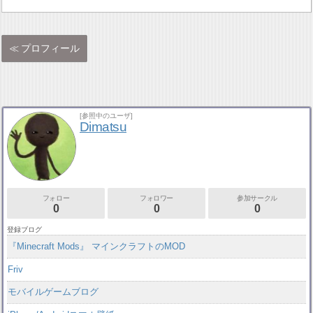
プロフィール
[参照中のユーザ]
Dimatsu
フォロー
フォロワー
参加サークル
0
0
0
登録ブログ
『Minecraft Mods』 マインクラフトのMOD
Friv
モバイルゲームブログ