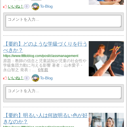
いいね！
To-Blog
0
【要約】どのような学級づくりを行う
べきか？
https://www.tttttoblog.com/post/classmanagement
原題：教師の信念と児童認知が児童の社会性や
学級集団力動に与える影響 著者：山本愛子・
永山智之 発表：…
6年前
いいね！
To-Blog
0
【要約】明るい人は何故明るい色が好
きなのか？