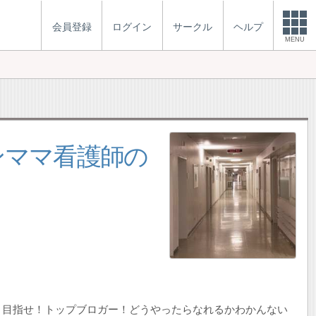
会員登録
ログイン
サークル
ヘルプ
MENU
ンママ看護師の
。
！目指せ！トップブロガー！どうやったらなれるかわかんない