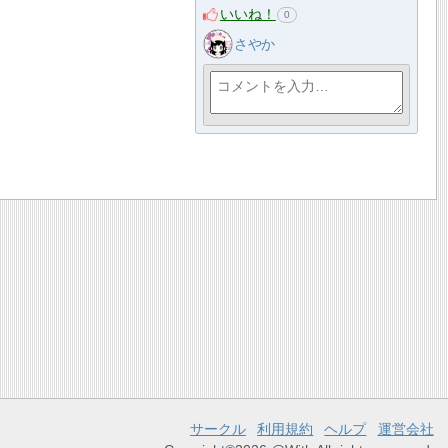
いいね！
0
さやか
サークル
利用規約
ヘルプ
運営会社