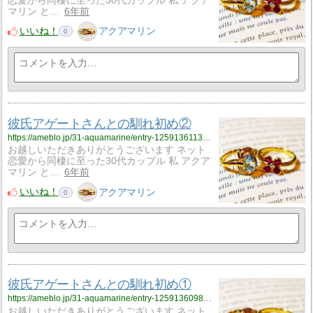
恋愛から同棲に至った30代カップル 私 アクア
マリン と…
6年前
いいね！
アクアマリン
0
彼氏アゲートさんとの馴れ初め②
https://ameblo.jp/31-aquamarine/entry-12591361137.html
お越しいただきありがとうございます ネット
恋愛から同棲に至った30代カップル 私 アクア
マリン と…
6年前
いいね！
アクアマリン
0
彼氏アゲートさんとの馴れ初め①
https://ameblo.jp/31-aquamarine/entry-12591360982.html
お越しいただきありがとうございます ネット