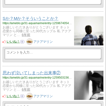
Sか？Mか？そういうことか？
https://ameblo.jp/31-aquamarine/entry-12596740544.html
お越しいただきありがとうございます ネット
恋愛から同棲に至った30代カップル 私 アクア
マリン と…
6年前
いいね！
アクアマリン
0
思わず泣いてしまった出来事②
https://ameblo.jp/31-aquamarine/entry-12595031569.html
お越しいただきありがとうございます ネット
恋愛から同棲に至った30代カップル 私 アクア
マリン と…
6年前
いいね！
アクアマリン
0