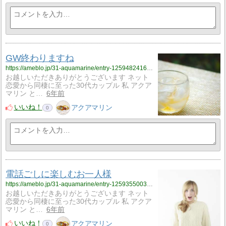
GW終わりますね
https://ameblo.jp/31-aquamarine/entry-12594824165.html
お越しいただきありがとうございます ネット
恋愛から同棲に至った30代カップル 私 アクア
マリン と…
6年前
いいね！
アクアマリン
0
電話ごしに楽しむお一人様
https://ameblo.jp/31-aquamarine/entry-12593550038.html
お越しいただきありがとうございます ネット
恋愛から同棲に至った30代カップル 私 アクア
マリン と…
6年前
いいね！
アクアマリン
0