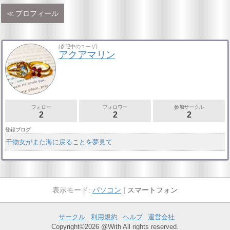
プロフィール
[参照中のユーザ]
アクアマリン
フォロー
フォロワー
参加サークル
2
2
2
登録ブログ
干物女がまた海に戻ることを夢見て
パソコン
スマートフォン
サークル
利用規約
ヘルプ
運営会社
Copyright©2026 @With All rights reserved.