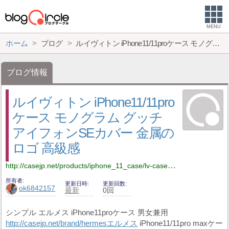
MENU
ホーム
ブログ
ルイヴィトン iPhone11/11proケース モノグラム グッチ アイフォンSEカバー 金属のロゴ 高級感
ブログ情報
ルイヴィトン iPhone11/11pro
ケース モノグラム グッチ
アイフォンSEカバー 金属の
ロゴ 高級感
http://casejp.net/products/iphone_11_case/lv-case-1067.html
所有者
更新日時
更新回数
ok6842157
最新
0回
シンプル エルメス iPhone11proケース 男女兼用
http://casejp.net/brand/hermesエルメス
iPhone11/11pro maxケー