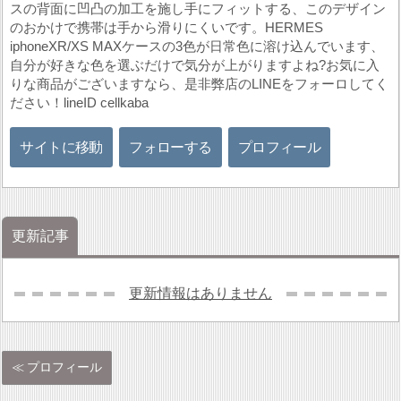
スの背面に凹凸の加工を施し手にフィットする、このデザイン
のおかけで携帯は手から滑りにくいです。HERMES
iphoneXR/XS MAXケースの3色が日常色に溶け込んでいます、
自分が好きな色を選ぶだけで気分が上がりますよね?お気に入
りな商品がございますなら、是非弊店のLINEをフォーロしてく
ださい！lineID cellkaba
サイトに移動
フォローする
プロフィール
更新記事
更新情報はありません
プロフィール