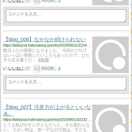
いいね！
阿武隈しま
0
【blog_006】なかなか続けられない
https://tabbycat.hatenablog.jp/entry/2020/06/11/224435
数日ぶりの更新になりました。 今回のブログ
はいっぱい発散したいこともあったので、ひた
すら文を書くだ…
6年前
いいね！
阿武隈しま
0
【blog_007】注意力が上がるといいな
あ。
https://tabbycat.hatenablog.jp/entry/2020/06/13/223214
とても転びやすい子どもだった。今も変わらな
い。 小さい時は、第一子なので親は、子ども