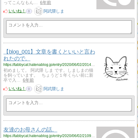
ってこんなもん…
6年前
いいね！
阿武隈しま
0
【blog_001】文章を書くといいと言わ
れたので。
https://tabbycat.hatenablog.jp/entry/2020/06/02/201451
初めまして。 阿武隈 しま です。しましまの猫
を飼っています。 ちょうど１年くらい前に新
卒で入…
6年前
いいね！
阿武隈しま
0
友達のお母さんの話。
https://tabbycat.hatenablog.jp/entry/2020/06/02/210956