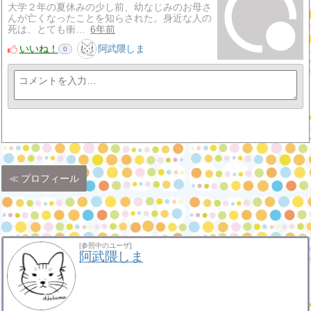
大学２年の夏休みの少し前、幼なじみのお母さ
んが亡くなったことを知らされた。身近な人の
死は、とても衝…
6年前
いいね！
阿武隈しま
0
プロフィール
[参照中のユーザ]
阿武隈しま