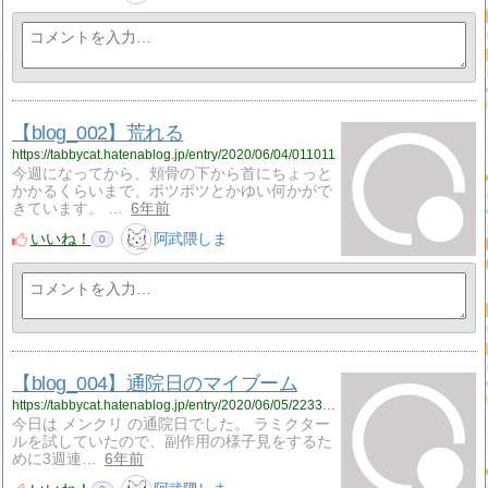
【blog_002】荒れる
https://tabbycat.hatenablog.jp/entry/2020/06/04/011011
今週になってから、頬骨の下から首にちょっと
かかるくらいまで、ポツポツとかゆい何かがで
きています。 …
6年前
いいね！
阿武隈しま
0
【blog_004】通院日のマイブーム
https://tabbycat.hatenablog.jp/entry/2020/06/05/223355
今日は メンクリ の通院日でした。 ラミクター
ルを試していたので、副作用の様子見をするた
めに3週連…
6年前