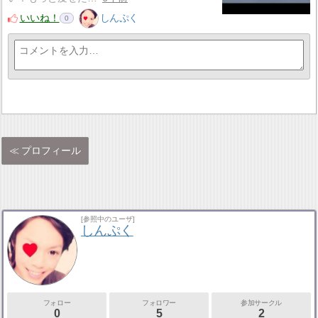
いいね！
しんぷく
0
プロフィール
[参照中のユーザ]
しんぷく
フォロー
フォロワー
参加サークル
0
5
2