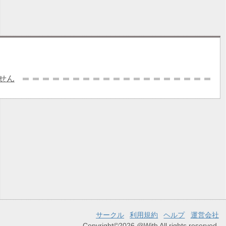
せん
サークル
利用規約
ヘルプ
運営会社
Copyright©2026 @With All rights reserved.