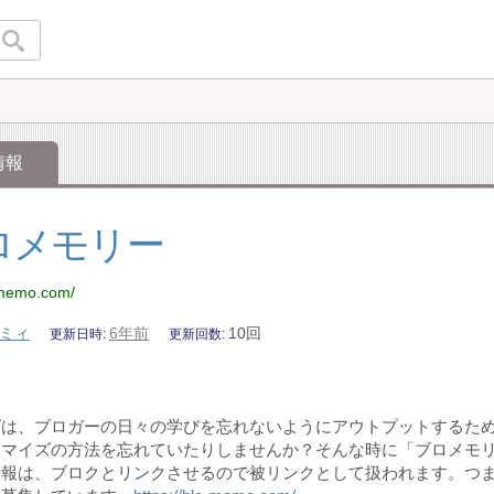
情報
ロメモリー
o-memo.com/
ミィ
6年前
10回
更新日時
更新回数
グは、ブロガーの日々の学びを忘れないようにアウトプットするた
タマイズの方法を忘れていたりしませんか？そんな時に「ブロメモ
情報は、ブロクとリンクさせるので被リンクとして扱われます。つ