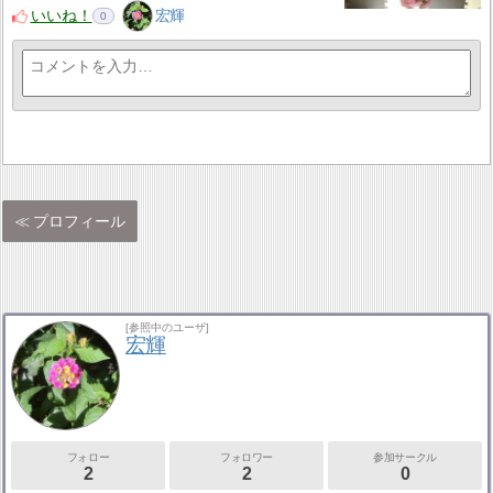
いいね！
宏輝
0
プロフィール
[参照中のユーザ]
宏輝
フォロー
フォロワー
参加サークル
2
2
0