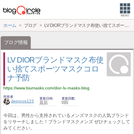
MENU
ホーム
ブログ
LV DIORブランドマスク布使い捨てスポーツマスクコロナ予防
ブログ情報
LV DIORブランドマスク布使
い捨てスポーツマスクコロ
ナ予防
https://www.biumasks.com/dior-lv-masks-blog
所有者
更新日時
更新回数
desycos123
最新
0回
今回は、男性から支持されているメンズマスクの人気ブランド
をリサーチしました！ブランドマスクメンズ ぜひチェックして
みてください。