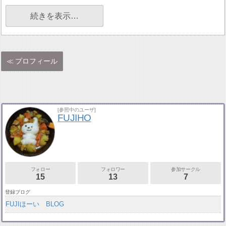
続きを表示…
プロフィール
[参照中のユーザ]
FUJIHO
フォロー
フォロワー
参加サークル
15
13
7
登録ブログ
FUJIほーい BLOG