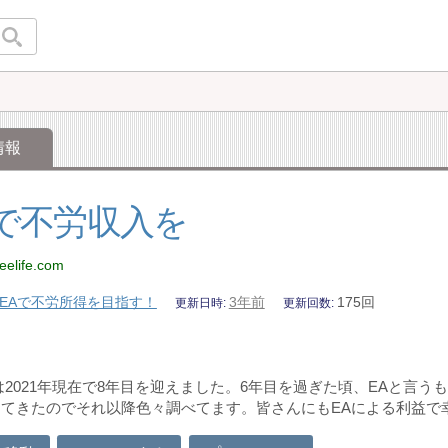
情報
Aで不労収入を
reelife.com
EAで不労所得を目指す！
3年前
175回
更新日時
更新回数
は2021年現在で8年目を迎えました。6年目を過ぎた頃、EAと言
てきたのでそれ以降色々調べてます。皆さんにもEAによる利益で