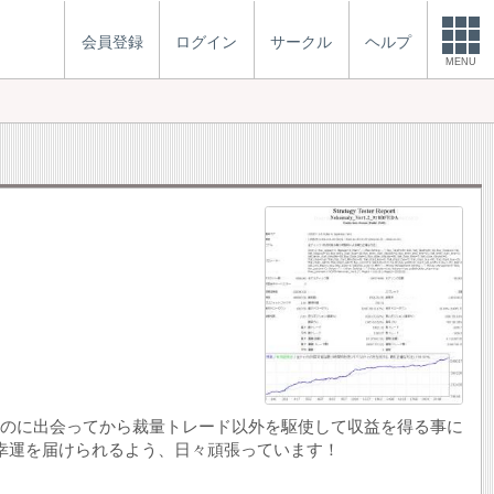
会員登録
ログイン
サークル
ヘルプ
MENU
うものに出会ってから裁量トレード以外を駆使して収益を得る事に
幸運を届けられるよう、日々頑張っています！