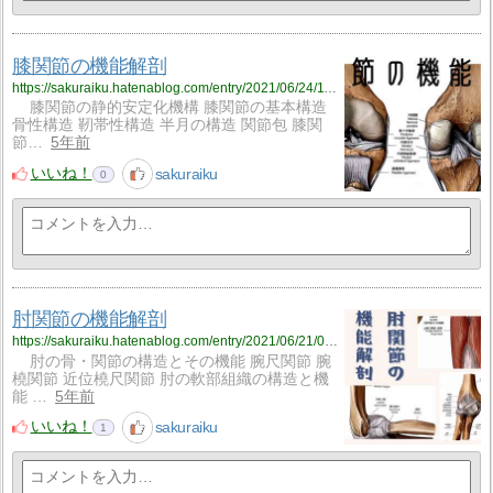
膝関節の機能解剖
https://sakuraiku.hatenablog.com/entry/2021/06/24/110754
膝関節の静的安定化機構 膝関節の基本構造
骨性構造 靭帯性構造 半月の構造 関節包 膝関
節…
5年前
いいね！
sakuraiku
0
肘関節の機能解剖
https://sakuraiku.hatenablog.com/entry/2021/06/21/090027
肘の骨・関節の構造とその機能 腕尺関節 腕
橈関節 近位橈尺関節 肘の軟部組織の構造と機
能 …
5年前
いいね！
sakuraiku
1