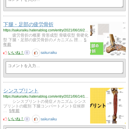
下腿・足部の疲労骨折
https://sakuraiku.hatenablog.com/entry/2021/06/16/224154
疲労骨折の概要 骨形成型 骨吸収型 骨硬化
型 下腿・足部の疲労骨折のメカニズム 脛…
5
年前
いいね！
sakuraiku
0
シンスプリント
https://sakuraiku.hatenablog.com/entry/2021/06/14/122958
シンスプリントの発症メカニズム シンス
プリントの鑑別 下腿コンパートメント症候群
…
5年前
いいね！
sakuraiku
0