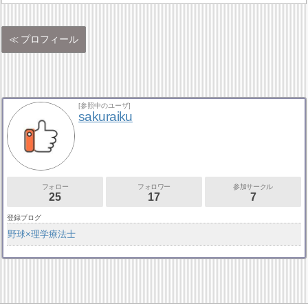
プロフィール
[参照中のユーザ]
sakuraiku
フォロー
フォロワー
参加サークル
25
17
7
登録ブログ
野球×理学療法士