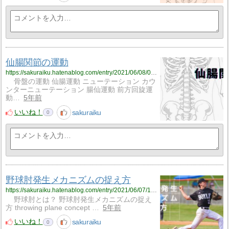
仙腸関節の運動
https://sakuraiku.hatenablog.com/entry/2021/06/08/060000
骨盤の運動 仙腸運動 ニューテーション カウ
ンターニューテーション 腸仙運動 前方回旋運
動…
5年前
いいね！
sakuraiku
0
野球肘発生メカニズムの捉え方
https://sakuraiku.hatenablog.com/entry/2021/06/07/103203
野球肘とは？ 野球肘発生メカニズムの捉え
方 throwing plane concept …
5年前
いいね！
sakuraiku
0