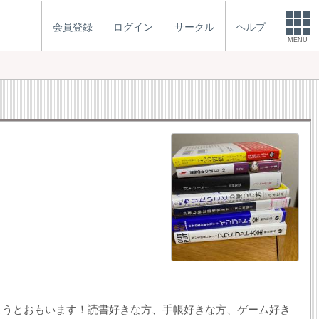
会員登録
ログイン
サークル
ヘルプ
MENU
こうとおもいます！読書好きな方、手帳好きな方、ゲーム好き