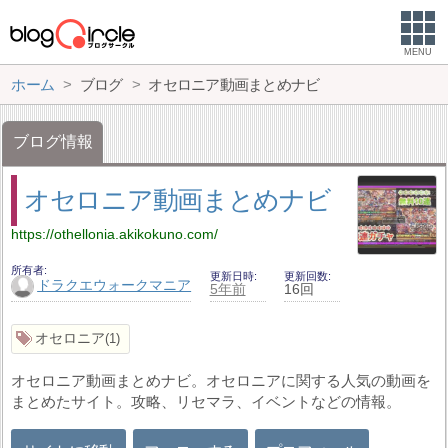
MENU
ホーム
ブログ
オセロニア動画まとめナビ
ブログ情報
オセロニア動画まとめナビ
https://othellonia.akikokuno.com/
所有者
更新日時
更新回数
ドラクエウォークマニア
5年前
16回
オセロニア
1
オセロニア動画まとめナビ。オセロニアに関する人気の動画を
まとめたサイト。攻略、リセマラ、イベントなどの情報。