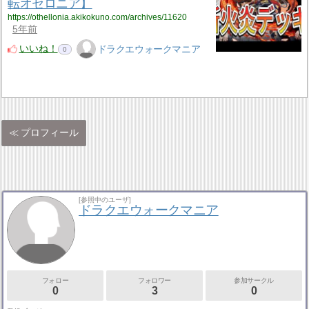
転オセロニア】
https://othellonia.akikokuno.com/archives/11620
5年前
いいね！
ドラクエウォークマニア
0
プロフィール
[参照中のユーザ]
ドラクエウォークマニア
フォロー
フォロワー
参加サークル
0
3
0