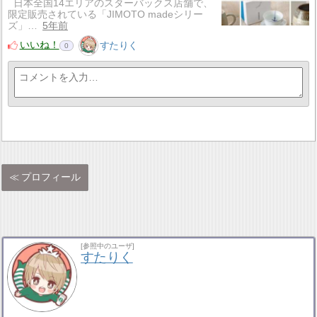
日本全国14エリアのスターバックス店舗で、
限定販売されている「JIMOTO madeシリー
ズ」…
5年前
いいね！
すたりく
0
プロフィール
[参照中のユーザ]
すたりく