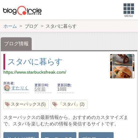
MENU
ホーム
ブログ
スタバに暮らす
ブログ情報
スタバに暮らす
https://www.starbucksfreak.com/
所有者
更新日時
更新回数
すたりく
5年前
10回
スターバックス
「スタバ」
5
2
スターバックスの最新情報から、おすすめのカスタマイズま
で、スタバを楽しむための情報を発信するサイトです。