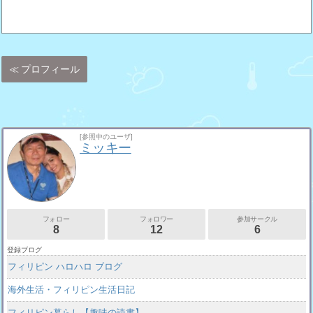
プロフィール
[参照中のユーザ]
ミッキー
フォロー
フォロワー
参加サークル
8
12
6
登録ブログ
フィリピン ハロハロ ブログ
海外生活・フィリピン生活日記
フィリピン暮らし【趣味の読書】