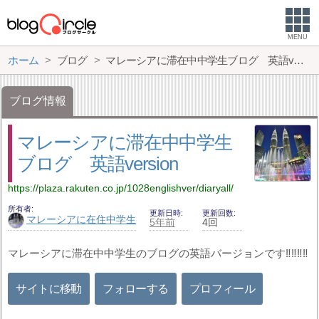
MENU
ホーム
ブログ
マレーシアに滞在中中学生ブログ 英語version
ブログ情報
マレーシアに滞在中中学生
ブログ 英語version
https://plaza.rakuten.co.jp/1028englishver/diaryall/
所有者
更新日時
更新回数
マレーシアに在住中学生
5年前
4回
マレーシアに滞在中中学生のブログの英語バージョンです‼‼‼‼
サイトに移動
フォローする
プロフィール