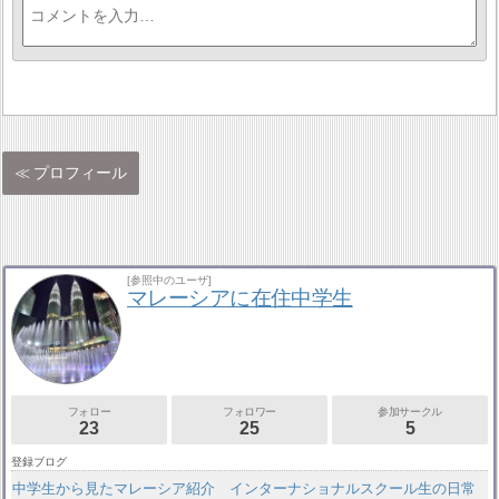
プロフィール
[参照中のユーザ]
マレーシアに在住中学生
フォロー
フォロワー
参加サークル
23
25
5
登録ブログ
中学生から見たマレーシア紹介 インターナショナルスクール生の日常