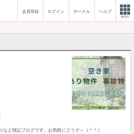
会員登録
ログイン
サークル
ヘルプ
MENU
りなど雑記ブログです。お気軽にどうぞ～（＾＾）