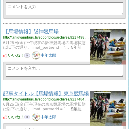
【馬場情報】阪神競馬場
http://tanigyannburu.livedoor.blog/archives/9217498.html
6月25日(金)正午現在の阪神競馬場の馬場状態
は以下の通り。 imaf_partnerid = "…
5年前
いいね！
中年太郎
0
記事タイトル【馬場情報】東京競馬場
http://tanigyannburu.livedoor.blog/archives/9217484.html
6月25日(金)正午現在の東京競馬場の馬場状態
は以下の通り。 imaf_partnerid = "…
5年前
いいね！
中年太郎
0