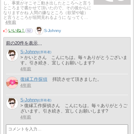
し、事業がそこそこ動き出したところへと言う
ところまで書かせて頂いたので、その後からに
なりますかね 人間の嫌なところ（欲望や嘘）
と言うところが垣間見れるように なってく…
4年前
いいね！
S-Johnny
52
前の20件を表示
S-Johnny
> かいとさん こんにちは。毎々ありがとうございま
す。引き続き、宜しくお願いします?
4年前
復縁工作探偵
拝読させて頂きました。
4年前
S-Johnny
> 復縁工作探偵さん こんにちは。毎々ありがとうご
ざいます。引き続き、宜しくお願いします?
4年前