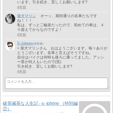
います。引き続き、宜しくお願いします?
4年前
柴犬マリン
オーッ、期待通りの名車たちです
ね！！！
私は、ずっと二輪派だったので、初めての車は、４
０超えてからなのですよ！
4年前
S-Johnny
> 柴犬マリンさん おはようございます。毎々ありが
とうございます。名車と言えばそうですね。
自分はバイクは何時も後ろに乗ってました。アッシ
ー君が何人もいたので(笑)
引き続き、宜しくお願いします?
4年前
破茶滅茶な人生記 - s- johnny （特別編
②）