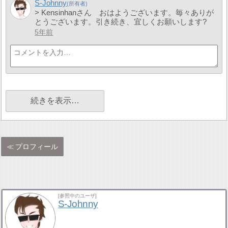
S-Johnny
> Kensinhanさん おはようございます。毎々ありが
とうございます。引き続き、宜しくお願いします?
5年前
続きを表示…
プロフィール
[参照中のユーザ]
S-Johnny