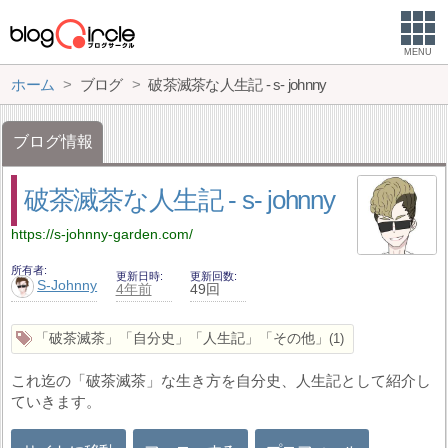
MENU
ホーム
ブログ
破茶滅茶な人生記 - s- johnny
ブログ情報
破茶滅茶な人生記 - s- johnny
https://s-johnny-garden.com/
所有者
更新日時
更新回数
S-Johnny
4年前
49回
「破茶滅茶」「自分史」「人生記」「その他」
1
これ迄の「破茶滅茶」な生き方を自分史、人生記として紹介し
ていきます。