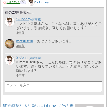
いいね！
S-Johnny
34
前の20件を表示
S-Johnny
> メビウス奈緒さん こんばんは。毎々ありがとうご
ざいます。引き続き、宜しくお願いします?
4年前
matsu teru
おはようございます。
4年前
S-Johnny
> matsu teruさん こんにちは。毎々ありがとうござ
います。遅く成りすいません。引き続き、宜しくお
願いします?
4年前
破茶滅茶な人生記 - s- johnny （その後