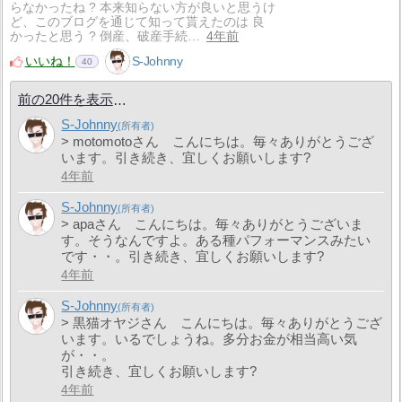
らなかったね ? 本来知らない方が良いと思うけ
ど、このブログを通じて知って貰えたのは 良
かったと思う ? 倒産、破産手続…
4年前
いいね！
S-Johnny
40
前の20件を表示
S-Johnny
> motomotoさん こんにちは。毎々ありがとうござ
います。引き続き、宜しくお願いします?
4年前
S-Johnny
> apaさん こんにちは。毎々ありがとうございま
す。そうなんですよ。ある種パフォーマンスみたい
です・・。引き続き、宜しくお願いします?
4年前
S-Johnny
> 黒猫オヤジさん こんにちは。毎々ありがとうござ
います。いるでしょうね。多分お金が相当高い気
が・・。
引き続き、宜しくお願いします?
4年前