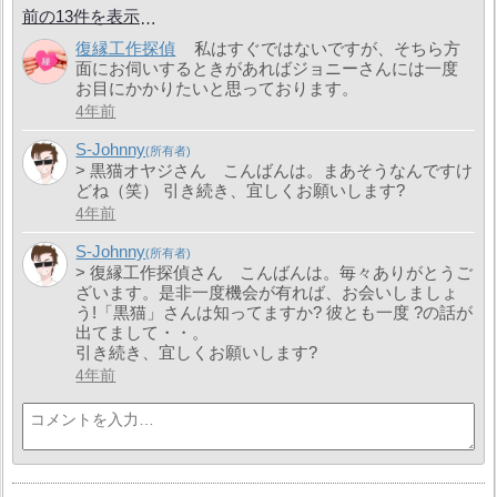
前の13件を表示
復縁工作探偵
私はすぐではないですが、そちら方
面にお伺いするときがあればジョニーさんには一度
お目にかかりたいと思っております。
4年前
S-Johnny
> 黒猫オヤジさん こんばんは。まあそうなんですけ
どね（笑） 引き続き、宜しくお願いします?
4年前
S-Johnny
> 復縁工作探偵さん こんばんは。毎々ありがとうご
ざいます。是非一度機会が有れば、お会いしましょ
う!「黒猫」さんは知ってますか? 彼とも一度 ?の話が
出てまして・・。
引き続き、宜しくお願いします?
4年前