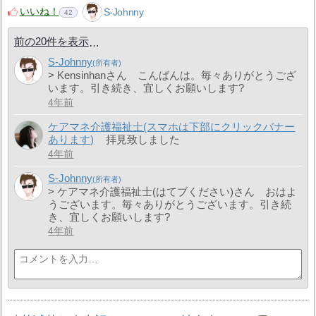
いいね！
S-Johnny
42
前の20件を表示
S-Johnny
> Kensinhanさん こんばんは。毎々ありがとうござ
います。引き続き、宜しくお願いします?
4年前
ケアマネ介護福祉士(スマホは下部にクリックバナー
あります)
拝見致しました
4年前
S-Johnny
> ケアマネ介護福祉士(はてブください)さん おはよ
うございます。毎々ありがとうございます。引き続
き、宜しくお願いします?
4年前