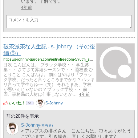
います。了解です。
4年前
破茶滅茶な人生記 - s- johnny （その後
編 ⑤）
https://s-johnny-garden.com/entry/freedom-5?utm_source=feed
目次 こんばんは。 ブラック学校・・ 学生募
集・・ さてさて昇給シーズンで・・ 退校後 ひ
とりごと こんばんは。 前回はやはり「ブラッ
ク学校」だったと言うところまでかな ? ハッキ
リ言って学生もね~~（笑） それもまあ、学校
が悪いんじゃないの ? ブラック学校・・ 前
回、事務局の人材は仕事しないとか…
4年前
いいね！
S-Johnny
51
前の20件を表示
S-Johnny
> アルプスの排水さん こんにちは。毎々ありがとう
ございます。引き続き、宜しくお願いします?