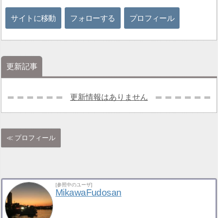
サイトに移動
フォローする
プロフィール
更新記事
更新情報はありません
プロフィール
[参照中のユーザ]
MikawaFudosan