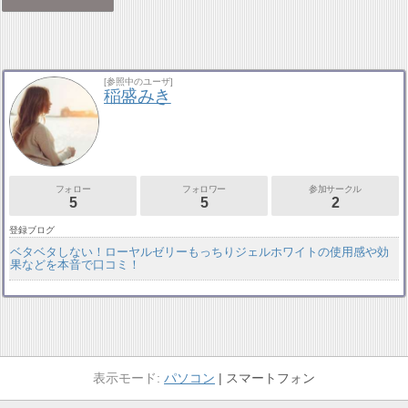
[参照中のユーザ]
稲盛みき
フォロー
フォロワー
参加サークル
5
5
2
登録ブログ
ベタベタしない！ローヤルゼリーもっちりジェルホワイトの使用感や効
果などを本音で口コミ！
パソコン
スマートフォン