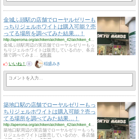
金城ふ頭駅の店舗でローヤルゼリーも
っちりジェルホワイトは購入可能？売
ってる場所を調べてみた結果…！
http://aperoma.org/aichiken/aichiken_42/aichiken_42_%ef%bd%8d%ef%bd%8a%ef%bd%973/
金城ふ頭駅周辺の実店舗でローヤルゼリーもっ
ちりジェルホワイトは販売しているのか、各店
舗で調べてみま…
5年前
いいね！
稲盛みき
0
築地口駅の店舗でローヤルゼリーもっ
ちりジェルホワイトは購入可能？売っ
てる場所を調べてみた結果…！
http://aperoma.org/aichiken/aichiken_42/aichiken_42_%ef%bd%8d%ef%bd%8a%ef%bd%974/
築地口駅周辺の実店舗でローヤルゼリーもっち
りジェルホワイトは販売しているのか、各店舗