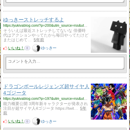
ゆっきーストレッチするよ
https://yukivablog.com/?p=200&utm_source=rss&utm_medium=rss&utm_campaign=%25e3%2582%2586%25e3%2581%25a3%25e3%2581%258d%25e3%2583%25bc%25e3%2582%25b9%25e3%2583%2588%25e3%2583%25ac%25e3%2583%2583%25e3%2583%2581%25e3%2581%2599%25e3%2582%258b%25e3%2582%2588
そういえば最近ストレッチしてないな 俳優時
代はアクションやってたから毎日やってたけど
またはじめて…
5年前
いいね！
ゆっきー
0
ドラゴンボールレジェンズ超サイヤ人
4ゴジータ
https://yukivablog.com/?p=197&utm_source=rss&utm_medium=rss&utm_campaign=%25e3%2583%2589%25e3%2583%25a9%25e3%2582%25b4%25e3%2583%25b3%25e3%2583%259c%25e3%2583%25bc%25e3%2583%25ab%25e3%2583%25ac%25e3%2582%25b8%25e3%2582%25a7%25e3%2583%25b3%25e3%2582%25ba%25e8%25b6%2585%25e3%2582%25b5%25e3%2582%25a4%25e3%2583%25a4%25e4%25ba%25ba4%25e3%2582%25b4%25e3%2582%25b8%25e3%2583%25bc%25e3%2582%25bf
能力概要公開 3周年新キャラクターが発表され
注目が超サイヤ人4ゴジータ https://twit…
5年
前
いいね！
ゆっきー
0