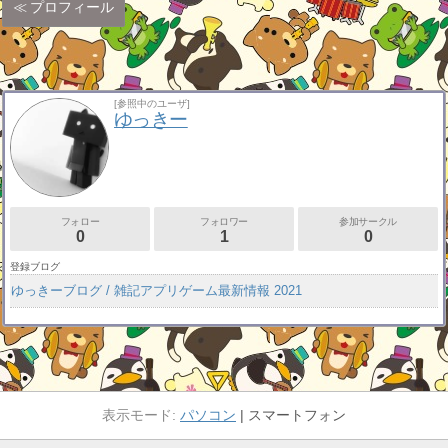
プロフィール
[参照中のユーザ]
ゆっきー
フォロー
フォロワー
参加サークル
0
1
0
登録ブログ
ゆっきーブログ / 雑記アプリゲーム最新情報 2021
パソコン
スマートフォン