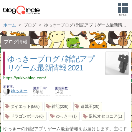
MENU
ホーム
ブログ
ゆっきーブログ / 雑記アプリゲーム最新情報 2021
ブログ情報
ゆっきーブログ / 雑記アプ
リゲーム最新情報 2021
https://yukivablog.com/
所有者
更新日時
更新回数
ゆっきー
5年前
14回
ダイエット
雑記
遊戯王
566
229
20
ドラゴンボール
ゆっきー
逆転オセロニア
8
1
1
ゆっきーの雑記アプリゲーム最新情報をお届けします。主にド