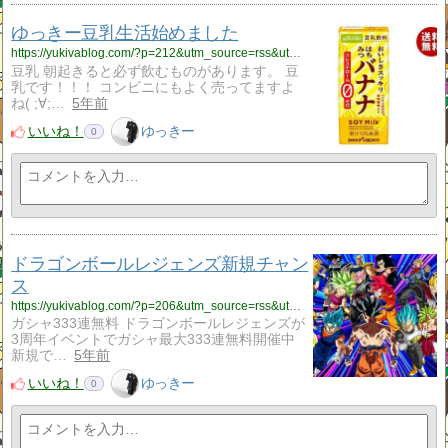
ゆっきー豆乳生活始めました
https://yukivablog.com/?p=212&utm_source=rss&utm_medium=rss&utm_campaign=%25e3%2582%2586%25e3%2581%25a3%25e3%2581%258d%25e3%2583%25bc%25e8%25b1%2586%25e4%25b9%25b3%25e7%2594%259f%25e6%25b4%25bb%25e5%25a7%258b%25e3%2582%2581%25e3%2581%25be%25e3%2581%2597%25e3%2581%259f
豆乳 朝起きると必ず飲むものがあります。 豆
乳です！！！ コンビニにもよく売ってますよ
ね( ;∀;…
5年前
いいね！
ゆっきー
0
ドラゴンボールレジェンズ新規チャン
ス
https://yukivablog.com/?p=206&utm_source=rss&utm_medium=rss&utm_campaign=%25e3%2583%2589%25e3%2583%25a9%25e3%2582%25b4%25e3%2583%25b3%25e3%2583%259c%25e3%2583%25bc%25e3%2583%25ab%25e3%2583%25ac%25e3%2582%25b8%25e3%2582%25a7%25e3%2583%25b3%25e3%2582%25ba%25e6%2596%25b0%25e8%25a6%258f%25e3%2583%2581%25e3%2583%25a3%25e3%2583%25b3%25e3%2582%25b9
ガシャ333連無料 ドラゴンボールレジェンズが
3周年イベントでガシャ最大333連無料開催中
新規で…
5年前
いいね！
ゆっきー
0