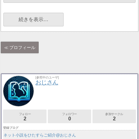
続きを表示…
プロフィール
[参照中のユーザ]
おじさん
フォロー
フォロワー
参加サークル
2
0
2
登録ブログ
ネット小説をひたすらご紹介@おじさん