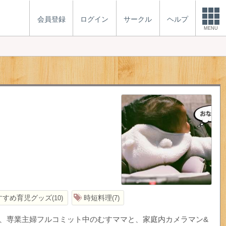
会員登録
ログイン
サークル
ヘルプ
MENU
すすめ育児グッズ
時短料理
10
7
経て、専業主婦フルコミット中のむすママと、家庭内カメラマン&