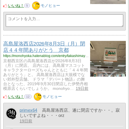
いいね！
モノヒョー
5
高島屋洛西店2026年8月3日（月）閉
店４４年間ありがとう 京都
https://monohyoka.hatenablog.com/entry/takashimaya?utm_source=feed
京都西京区の高島屋洛西店が2026年8月3日
（月）に閉店。 店内には、高島屋マスコット
キャラクターローズちゃんとともに「４４年間
ありがとう」と。 高島屋洛西店は大規模でな
い郊外型店舗。 ドラマ『デパート物語』の舞
台となった、2019年9月30日閉店した伊勢丹相
模原店くらいでしょうか。 monohyo…
19日前
いいね！
モノヒョー
12
primex64
高島屋洛西店、遂に閉店ですか・・。寂
しいですよね・・・orz
19日前