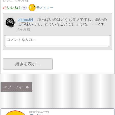
いレ…
4ヶ月前
いいね！
モノヒョー
6
primex64
塩っぱいのはどうもダメですね。高いの
に不味いって、どういうことでしょうね。・・orz
4ヶ月前
続きを表示…
プロフィール
[参照中のユーザ]