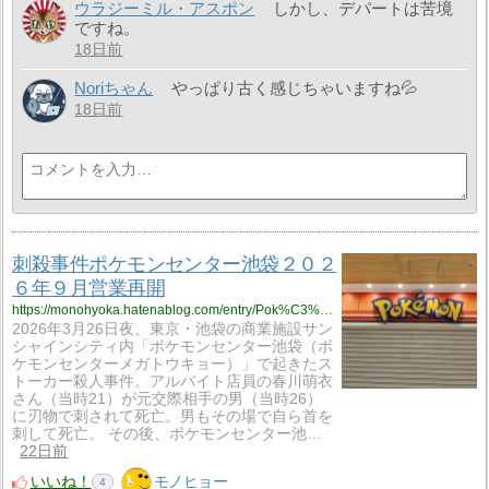
ウラジーミル・アスポン
しかし、デパートは苦境
ですね。
18日前
Noriちゃん
やっぱり古く感じちゃいますね💦
18日前
刺殺事件ポケモンセンター池袋２０２
６年９月営業再開
https://monohyoka.hatenablog.com/entry/Pok%C3%A9mon_Center_Ikebukuro?utm_source=feed
2026年3月26日夜、東京・池袋の商業施設サン
シャインシティ内「ポケモンセンター池袋（ポ
ケモンセンターメガトウキョー）」で起きたス
トーカー殺人事件。アルバイト店員の春川萌衣
さん（当時21）が元交際相手の男（当時26）
に刃物で刺されて死亡。男もその場で自ら首を
刺して死亡。 その後、ポケモンセンター池…
22日前
いいね！
モノヒョー
4