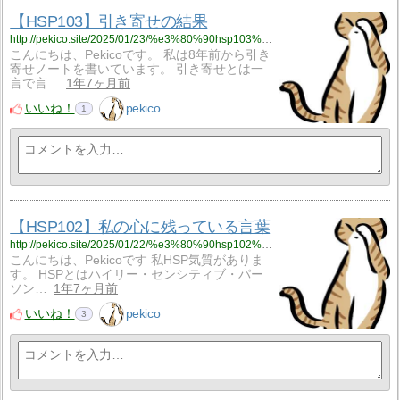
【HSP103】引き寄せの結果
http://pekico.site/2025/01/23/%e3%80%90hsp103%e3%80%91%e5%bc%95%e3%81%8d%e5%af%84%e3%81%9b%e3%81%ae%e7%b5%90%e6%9e%9c/?utm_source=rss&utm_medium=rss&utm_campaign=%25e3%2580%2590hsp103%25e3%2580%2591%25e5%25bc%2595%25e3%2581%258d%25e5%25af%2584%25e3%2581%259b%25e3%2581%25ae%25e7%25b5%2590%25e6%259e%259c
こんにちは、Pekicoです。 私は8年前から引き
寄せノートを書いています。 引き寄せとは一
言で言…
1年7ヶ月前
いいね！
pekico
1
【HSP102】私の心に残っている言葉
http://pekico.site/2025/01/22/%e3%80%90hsp102%e3%80%91%e7%a7%81%e3%81%ae%e5%bf%83%e3%81%ab%e6%ae%8b%e3%81%a3%e3%81%a6%e3%81%84%e3%82%8b%e8%a8%80%e8%91%89/?utm_source=rss&utm_medium=rss&utm_campaign=%25e3%2580%2590hsp102%25e3%2580%2591%25e7%25a7%2581%25e3%2581%25ae%25e5%25bf%2583%25e3%2581%25ab%25e6%25ae%258b%25e3%2581%25a3%25e3%2581%25a6%25e3%2581%2584%25e3%2582%258b%25e8%25a8%2580%25e8%2591%2589
こんにちは、Pekicoです 私HSP気質がありま
す。 HSPとはハイリー・センシティブ・パー
ソン…
1年7ヶ月前
いいね！
pekico
3