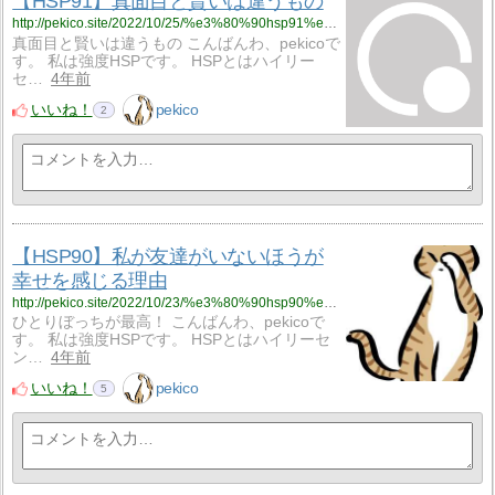
【HSP91】真面目と賢いは違うもの
http://pekico.site/2022/10/25/%e3%80%90hsp91%e3%80%91%e7%9c%9f%e9%9d%a2%e7%9b%ae%e3%81%a8%e8%b3%a2%e3%81%84%e3%81%af%e9%81%95%e3%81%86%e3%82%82%e3%81%ae/?utm_source=rss&utm_medium=rss&utm_campaign=%25e3%2580%2590hsp91%25e3%2580%2591%25e7%259c%259f%25e9%259d%25a2%25e7%259b%25ae%25e3%2581%25a8%25e8%25b3%25a2%25e3%2581%2584%25e3%2581%25af%25e9%2581%2595%25e3%2581%2586%25e3%2582%2582%25e3%2581%25ae
真面目と賢いは違うもの こんばんわ、pekicoで
す。 私は強度HSPです。 HSPとはハイリー
セ…
4年前
いいね！
pekico
2
【HSP90】私が友達がいないほうが
幸せを感じる理由
http://pekico.site/2022/10/23/%e3%80%90hsp90%e3%80%91%e7%a7%81%e3%81%8c%e5%8f%8b%e9%81%94%e3%81%8c%e3%81%84%e3%81%aa%e3%81%84%e3%81%bb%e3%81%86%e3%81%8c%e5%b9%b8%e3%81%9b%e3%82%92%e6%84%9f%e3%81%98%e3%82%8b%e7%90%86%e7%94%b1/?utm_source=rss&utm_medium=rss&utm_campaign=%25e3%2580%2590hsp90%25e3%2580%2591%25e7%25a7%2581%25e3%2581%258c%25e5%258f%258b%25e9%2581%2594%25e3%2581%258c%25e3%2581%2584%25e3%2581%25aa%25e3%2581%2584%25e3%2581%25bb%25e3%2581%2586%25e3%2581%258c%25e5%25b9%25b8%25e3%2581%259b%25e3%2582%2592%25e6%2584%259f%25e3%2581%2598%25e3%2582%258b%25e7%2590%2586%25e7%2594%25b1
ひとりぼっちが最高！ こんばんわ、pekicoで
す。 私は強度HSPです。 HSPとはハイリーセ
ン…
4年前
いいね！
pekico
5