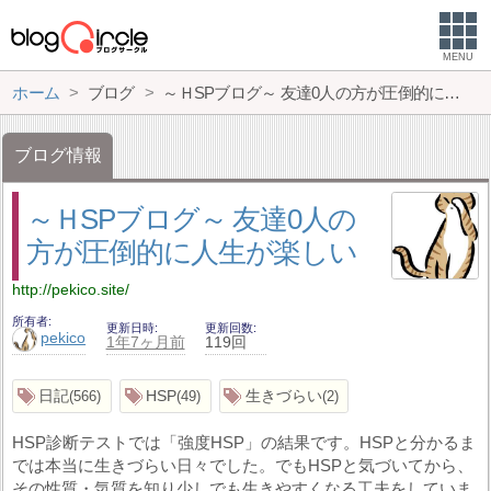
MENU
ホーム
ブログ
～ＨSPブログ～ 友達0人の方が圧倒的に人生が楽しい
ブログ情報
～ＨSPブログ～ 友達0人の
方が圧倒的に人生が楽しい
http://pekico.site/
所有者
更新日時
更新回数
pekico
1年7ヶ月前
119回
日記
HSP
生きづらい
566
49
2
HSP診断テストでは「強度HSP」の結果です。HSPと分かるま
では本当に生きづらい日々でした。でもHSPと気づいてから、
その性質・気質を知り少しでも生きやすくなる工夫をしていま