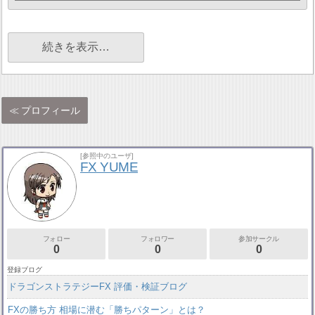
続きを表示…
プロフィール
[参照中のユーザ]
FX YUME
フォロー
フォロワー
参加サークル
0
0
0
登録ブログ
ドラゴンストラテジーFX 評価・検証ブログ
FXの勝ち方 相場に潜む「勝ちパターン」とは？