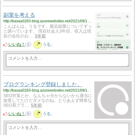
副業を考える
http://basaa0283-blog.azurewebsites.net/2021/09/13/%e5%89%af%e6%a5%ad%e3%82%92%e8%80%83%e3%81%88%e3%82%8b/?utm_source=rss&utm_medium=rss&utm_campaign=%25e5%2589%25af%25e6%25a5%25ad%25e3%2582%2592%25e8%2580%2583%25e3%2581%2588%25e3%2582%258b
こんばんは。うるです。最近副業についてずっ
と調べています。 現在社会人3年目、収入は現
在の会社のお…
5年前
いいね！
うる。
1
ブログランキング登録しました。
http://basaa0283-blog.azurewebsites.net/2021/09/13/%e3%83%96%e3%83%ad%e3%82%b0%e3%83%a9%e3%83%b3%e3%82%ad%e3%83%b3%e3%82%b0%e7%99%bb%e9%8c%b2%e3%81%97%e3%81%be%e3%81%97%e3%81%9f%e3%80%82/?utm_source=rss&utm_medium=rss&utm_campaign=%25e3%2583%2596%25e3%2583%25ad%25e3%2582%25b0%25e3%2583%25a9%25e3%2583%25b3%25e3%2582%25ad%25e3%2583%25b3%25e3%2582%25b0%25e7%2599%25bb%25e9%258c%25b2%25e3%2581%2597%25e3%2581%25be%25e3%2581%2597%25e3%2581%259f%25e3%2580%2582
SEO対策とか、なんちゃ分からないから適当に
放置してたけどダメなのね。とりあえず簡単な
SEO系プラ…
5年前
いいね！
うる。
0