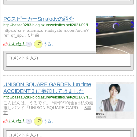
PCスピーカーSmalodyの紹介
http://basaa0283-blog.azurewebsites.net/2021/09/13/pc%e3%82%b9%e3%83%94%e3%83%bc%e3%82%ab%e3%83%bcsmalody%e3%81%ae%e7%b4%b9%e4%bb%8b/?utm_source=rss&utm_medium=rss&utm_campaign=pc%25e3%2582%25b9%25e3%2583%2594%25e3%2583%25bc%25e3%2582%25ab%25e3%2583%25bcsmalody%25e3%2581%25ae%25e7%25b4%25b9%25e4%25bb%258b
https://rcm-fe.amazon-adsystem.com/e/cm?
ref=qf_sp…
5年前
いいね！
うる。
0
UNISON SQUARE GARDEN fun time
ACCIDENT 3 に参加してきました
http://basaa0283-blog.azurewebsites.net/2021/09/13/unison-square-garden-fun-time-accident-3-%e3%81%ab%e5%8f%82%e5%8a%a0%e3%81%97%e3%81%a6%e3%81%8d%e3%81%be%e3%81%97%e3%81%9f/?utm_source=rss&utm_medium=rss&utm_campaign=unison-square-garden-fun-time-accident-3-%25e3%2581%25ab%25e5%258f%2582%25e5%258a%25a0%25e3%2581%2597%25e3%2581%25a6%25e3%2581%258d%25e3%2581%25be%25e3%2581%2597%25e3%2581%259f
こんばんは。うるです。 昨日9/10(金)は私の最
推しバンド「UNISON SQUARE GARD…
5年
前
いいね！
うる。
0