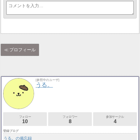
プロフィール
[参照中のユーザ]
うる。
フォロー
フォロワー
参加サークル
10
8
4
登録ブログ
うる。の備忘録