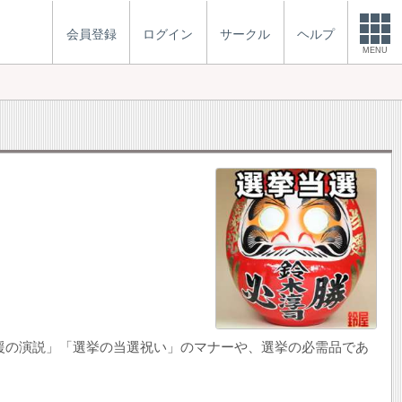
会員登録
ログイン
サークル
ヘルプ
MENU
応援の演説」「選挙の当選祝い」のマナーや、選挙の必需品であ
。