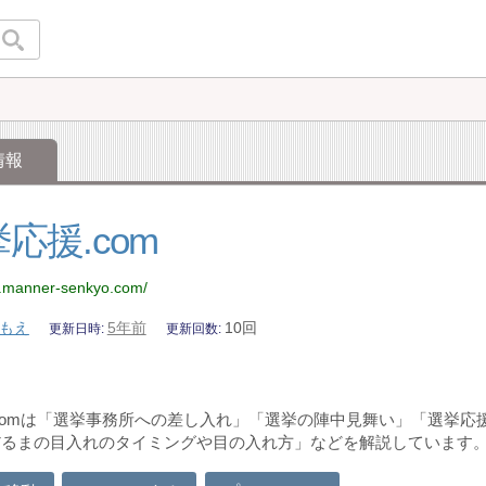
情報
応援.com
w.manner-senkyo.com/
もえ
5年前
10回
更新日時
更新回数
comは「選挙事務所への差し入れ」「選挙の陣中見舞い」「選挙
だるまの目入れのタイミングや目の入れ方」などを解説しています