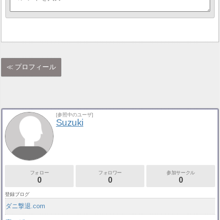
プロフィール
[参照中のユーザ]
Suzuki
フォロー
フォロワー
参加サークル
0
0
0
登録ブログ
ダニ撃退.com