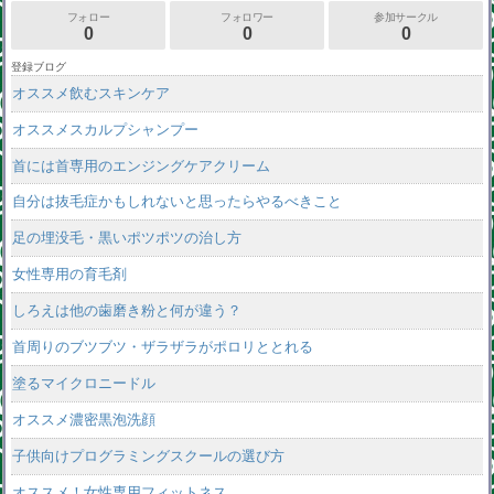
フォロー
フォロワー
参加サークル
0
0
0
登録ブログ
オススメ飲むスキンケア
オススメスカルプシャンプー
首には首専用のエンジングケアクリーム
自分は抜毛症かもしれないと思ったらやるべきこと
足の埋没毛・黒いポツポツの治し方
女性専用の育毛剤
しろえは他の歯磨き粉と何が違う？
首周りのブツブツ・ザラザラがポロリととれる
塗るマイクロニードル
オススメ濃密黒泡洗顔
子供向けプログラミングスクールの選び方
オススメ！女性専用フィットネス