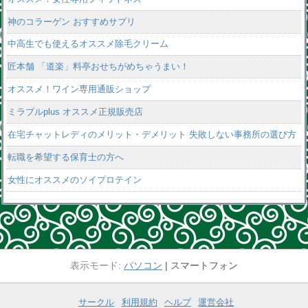
神のコラーゲン おすすめサプリ
中高生でも使えるオススメ除毛クリーム
匠本舗 「道楽」料亭おせちがめちゃうまい！
オススメ！ワイン専用通販ショップ
ミラブルplus オススメ正規販売店
在宅チャットレディのメリット・デメリット 失敗しない事務所の選び方
転職を希望する保育士の方へ
女性にオススメのソイプロテイン
パソコン
スマートフォン
サークル
利用規約
ヘルプ
運営会社