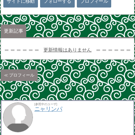
サイトに移動
フォローする
プロフィール
更新記事
更新情報はありません
プロフィール
[参照中のユーザ]
ニャリンパ