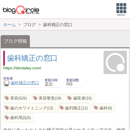
MENU
ホーム
ブログ
歯科矯正の窓口
ブログ情報
歯科矯正の窓口
https://dentaley.com/
所有者
更新日時
更新回数
歯科矯正の窓口
最新
0回
美容
美容整形
歯医者
526
19
16
歯のホワイトニング
歯列矯正
歯科
13
12
9
歯科用品
5
自分に合ったおトクな矯正歯科が見つかるメディアです。地域