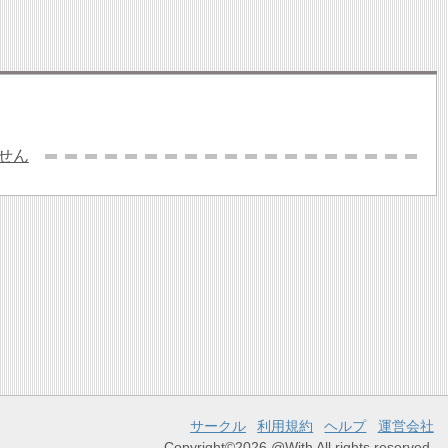
せん
サークル
利用規約
ヘルプ
運営会社
Copyright©2026 @With All rights reserved.