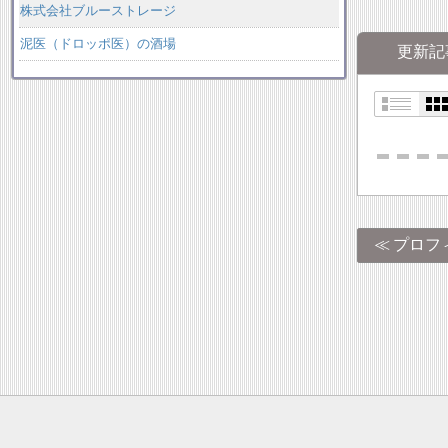
株式会社ブルーストレージ
泥医（ドロッポ医）の酒場
更新記
プロフ