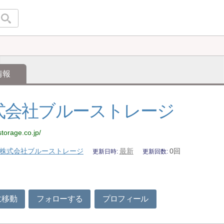
情報
式会社ブルーストレージ
storage.co.jp/
株式会社ブルーストレージ
最新
0回
更新日時
更新回数
に移動
フォローする
プロフィール