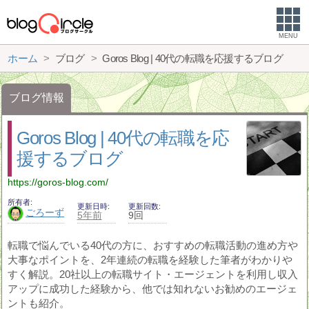
MENU
ホーム
ブログ
Goros Blog | 40代の転職を応援するブログ
ブログ情報
Goros Blog | 40代の転職を応
援するブログ
https://goros-blog.com/
所有者
更新日時
更新回数
ごろーず
5年前
9回
転職で悩んでいる40代の方に、おすすめの転職活動の進め方や
大事なポイントを、2年連続の転職を経験した筆者がわかりや
すく解説。20社以上の転職サイト・エージェントを利用し収入
アップに成功した経験から、他では知れないお勧めのエージェ
ントも紹介。