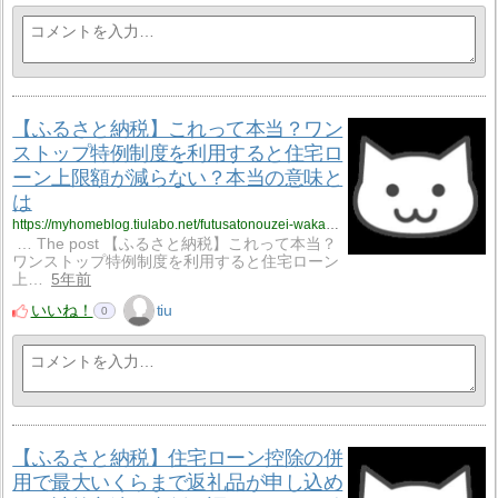
【ふるさと納税】これって本当？ワン
ストップ特例制度を利用すると住宅ロ
ーン上限額が減らない？本当の意味と
は
https://myhomeblog.tiulabo.net/futusatonouzei-wakarinikui-2-2-2/
… The post 【ふるさと納税】これって本当？
ワンストップ特例制度を利用すると住宅ローン
上…
5年前
いいね！
tiu
0
【ふるさと納税】住宅ローン控除の併
用で最大いくらまで返礼品が申し込め