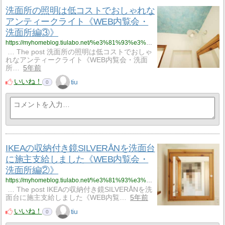
洗面所の照明は低コストでおしゃれな
アンティークライト《WEB内覧会・
洗面所編③》
https://myhomeblog.tiulabo.net/%e3%81%93%e3%81%a0%e3%82%8f%e3%82%8a%e3%81%8c%e3%81%a4%e3%81%be%e3%81%a3%e3%81%9f%e6%b4%97%e9%9d%a2%e6%89%80%e3%82%92%e3%81%94%e7%b4%b9%e4%bb%8b%ef%bc%81%e6%b4%97%e9%9d%a2%e5%8f%b0%e3%81%af%e3%83%91-3/
… The post 洗面所の照明は低コストでおしゃ
れなアンティークライト《WEB内覧会・洗面
所…
5年前
いいね！
tiu
0
IKEAの収納付き鏡SILVERÅNを洗面台
に施主支給しました《WEB内覧会・
洗面所編②》
https://myhomeblog.tiulabo.net/%e3%81%93%e3%81%a0%e3%82%8f%e3%82%8a%e3%81%8c%e3%81%a4%e3%81%be%e3%81%a3%e3%81%9f%e6%b4%97%e9%9d%a2%e6%89%80%e3%82%92%e3%81%94%e7%b4%b9%e4%bb%8b%ef%bc%81%e6%b4%97%e9%9d%a2%e5%8f%b0%e3%81%af%e3%83%91-2/
… The post IKEAの収納付き鏡SILVERÅNを洗
面台に施主支給しました《WEB内覧…
5年前
いいね！
tiu
0