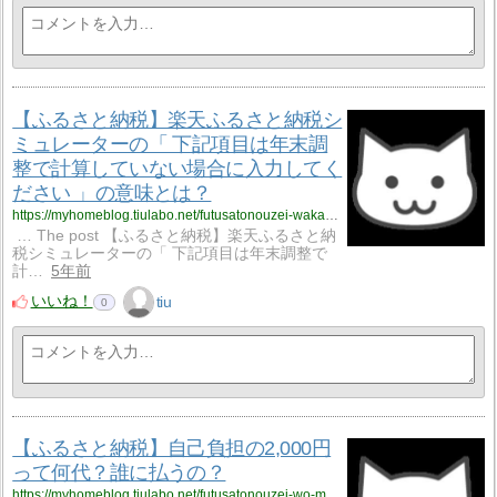
【ふるさと納税】楽天ふるさと納税シ
ミュレーターの「 下記項目は年末調
整で計算していない場合に入力してく
ださい 」の意味とは？
https://myhomeblog.tiulabo.net/futusatonouzei-wakarinikui/
… The post 【ふるさと納税】楽天ふるさと納
税シミュレーターの「 下記項目は年末調整で
計…
5年前
いいね！
tiu
0
【ふるさと納税】自己負担の2,000円
って何代？誰に払うの？
https://myhomeblog.tiulabo.net/futusatonouzei-wo-moushikomou/