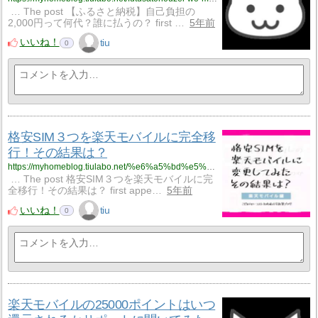
… The post 【ふるさと納税】自己負担の
2,000円って何代？誰に払うの？ first …
5年前
いいね！
tiu
0
格安SIM３つを楽天モバイルに完全移
行！その結果は？
https://myhomeblog.tiulabo.net/%e6%a5%bd%e5%a4%a9%e3%83%a2%e3%83%90%e3%82%a4%e3%83%ab%e3%81%ae25000%e3%83%9d%e3%82%a4%e3%83%b3%e3%83%88%e3%81%af%e3%81%84%e3%81%a4%e9%82%84%e5%85%83%e3%81%95%e3%82%8c%e3%82%8b%e3%81%8b%e3%82%b5-2/
… The post 格安SIM３つを楽天モバイルに完
全移行！その結果は？ first appe…
5年前
いいね！
tiu
0
楽天モバイルの25000ポイントはいつ