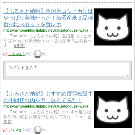
【ふるさと納税】魚沼産コシヒカリは
やっぱり美味かった！魚沼産米３品種
食べ比べセットを食レポ
https://myhomeblog.tiulabo.net/futusatonouzei-wakarinikui-2-2-2-2-2/
… The post 【ふるさと納税】魚沼産コシヒカ
リはやっぱり美味かった！魚沼産米３品種食べ
比…
5年前
いいね！
tiu
0
【ふるさと納税】おすすめ度◎松阪牛
の小間切れ肉を申し込んでみた！
https://myhomeblog.tiulabo.net/futusatonouzei-wakarinikui-2-2-2-2/
… The post 【ふるさと納税】おすすめ度◎松
阪牛の小間切れ肉を申し込んでみた！ firs…
5
年前
いいね！
tiu
0