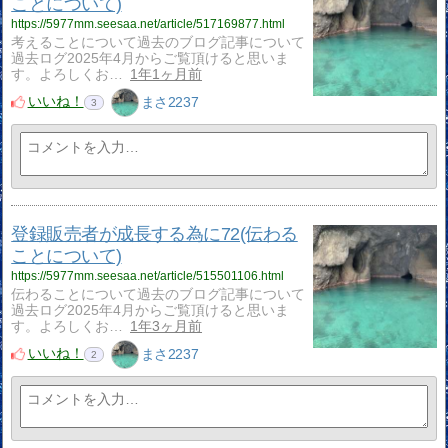
ことについて)
https://5977mm.seesaa.net/article/517169877.html
考えることについて過去のブログ記事について
過去ログ2025年4月からご覧頂けると思いま
す。よろしくお…
1年1ヶ月前
いいね！
まさ2237
3
登録販売者が成長する為に72(伝わる
ことについて)
https://5977mm.seesaa.net/article/515501106.html
伝わることについて過去のブログ記事について
過去ログ2025年4月からご覧頂けると思いま
す。よろしくお…
1年3ヶ月前
いいね！
まさ2237
2