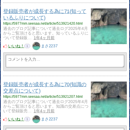
登録販売者が成長する為に71(知って
いるふりについて)
https://5977mm.seesaa.net/article/513921420.html
過去のブログ記事について過去ログ2025年4月
からご覧頂けると思います。知っているふりに
ついて登録販…
1年4ヶ月前
いいね！
まさ2237
1
登録販売者が成長する為に70(知識の
交差点について)
https://5977mm.seesaa.net/article/513921207.html
過去のブログ記事について過去ログ2025年4月
からご覧頂けると思います。知識の交差点につ
いて登録販売…
1年4ヶ月前
いいね！
まさ2237
1