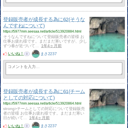
登録販売者が成長する為に62(そうな
んですねについて)
https://5977mm.seesaa.net/article/513920884.html
そうなんですねについて登録販売者の皆様 お
仕事お疲れ様です。まだまだ寒いですが、少し
ずつ春が近づいて…
1年4ヶ月前
いいね！
まさ2237
0
登録販売者が成長する為に61(チーム
としての対応について)
https://5977mm.seesaa.net/article/513920864.html
strong>チームとしての対応について登録販売
者の皆様 お仕事お疲れ様です。まだまだ寒い
日が続いて…
1年4ヶ月前
いいね！
まさ2237
0