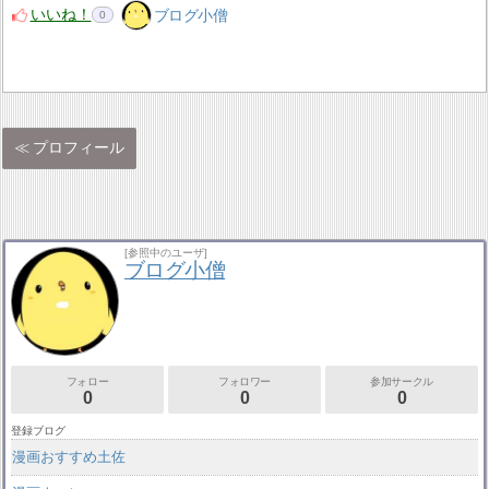
いいね！
ブログ小僧
0
プロフィール
[参照中のユーザ]
ブログ小僧
フォロー
フォロワー
参加サークル
0
0
0
登録ブログ
漫画おすすめ土佐