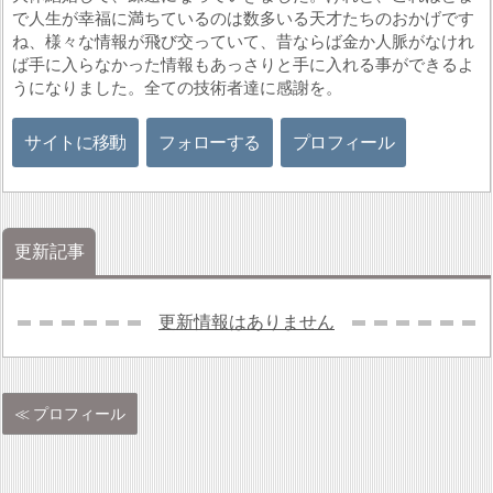
で人生が幸福に満ちているのは数多いる天才たちのおかげです
ね、様々な情報が飛び交っていて、昔ならば金か人脈がなけれ
ば手に入らなかった情報もあっさりと手に入れる事ができるよ
うになりました。全ての技術者達に感謝を。
サイトに移動
フォローする
プロフィール
更新記事
更新情報はありません
プロフィール