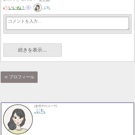
いいね！
ぶち
0
続きを表示…
プロフィール
[参照中のユーザ]
ぶち