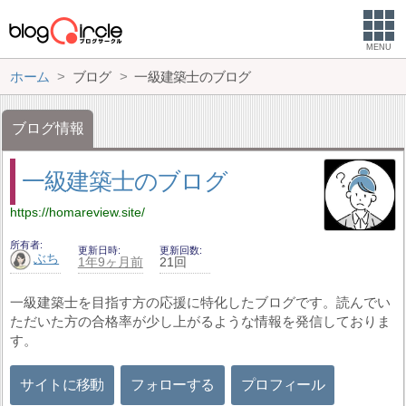
MENU
ホーム
ブログ
一級建築士のブログ
ブログ情報
一級建築士のブログ
https://homareview.site/
所有者
更新日時
更新回数
ぶち
1年9ヶ月前
21回
一級建築士を目指す方の応援に特化したブログです。読んでい
ただいた方の合格率が少し上がるような情報を発信しておりま
す。
サイトに移動
フォローする
プロフィール