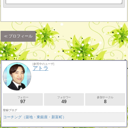
プロフィール
[参照中のユーザ]
アトラ
フォロー
フォロワー
参加サークル
97
49
8
登録ブログ
コーチング（築地・東銀座・新富町）