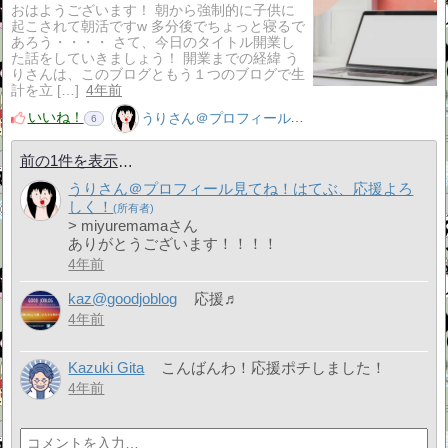
おはようございます！ 朝から強制的に子供に
起こされて朝活ですw 多分後でちょっと寝るで
あろう・・・・ さて、今日のタイトル開業し
た話をしていきましょう！ 開業までの経緯 う
りさんは、このブログともう１つのブログで生
計を立 […]
4年前
いいね！
うりさん＠プロフィール見てね！はてぶ、応援よろしく！
6
前の1件を表示
うりさん＠プロフィール見てね！はてぶ、応援よろ
しく！
> miyuremamaさん
ありがとうございます！！！！
4年前
kaz@goodjoblog
応援♬
4年前
Kazuki Gita
こんばんわ！応援ポチしました！
4年前