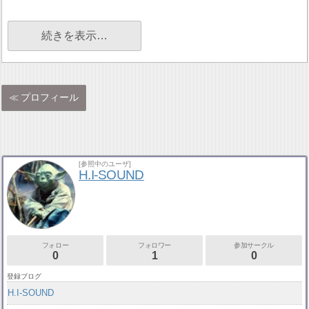
続きを表示…
プロフィール
[参照中のユーザ]
H.I-SOUND
フォロー
フォロワー
参加サークル
0
1
0
登録ブログ
H.I-SOUND