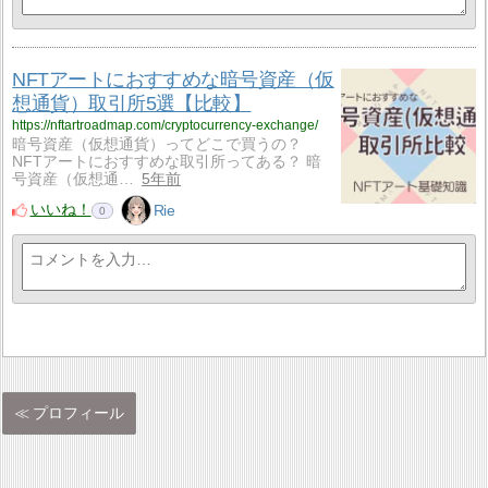
NFTアートにおすすめな暗号資産（仮
想通貨）取引所5選【比較】
https://nftartroadmap.com/cryptocurrency-exchange/
暗号資産（仮想通貨）ってどこで買うの？
NFTアートにおすすめな取引所ってある？ 暗
号資産（仮想通…
5年前
いいね！
Rie
0
プロフィール